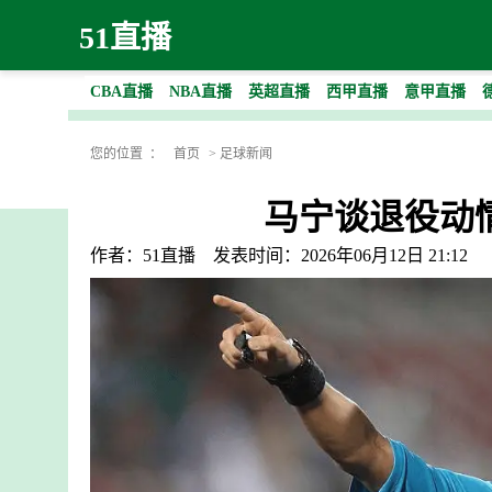
51直播
CBA直播
NBA直播
英超直播
西甲直播
意甲直播
您的位置 ：
首页
>
足球新闻
马宁谈退役动
作者：51直播
发表时间：2026年06月12日 21:12