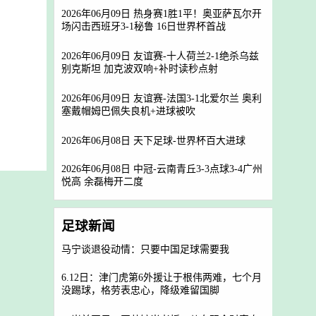
2026年06月09日 热身赛1胜1平！奥亚萨瓦尔开
场闪击西班牙3-1秘鲁 16日世界杯首战
2026年06月09日 友谊赛-十人荷兰2-1绝杀乌兹
别克斯坦 加克波双响+补时读秒点射
2026年06月09日 友谊赛-法国3-1北爱尔兰 奥利
塞戴帽姆巴佩失良机+进球被吹
2026年06月08日 天下足球-世界杯百大进球
2026年06月08日 中冠-云南青丘3-3点球3-4广州
悦高 余磊梅开二度
足球新闻
马宁谈退役动情：只要中国足球需要我
6.12日：津门虎第6外援让于根伟两难，七个月
没踢球，格劳表忠心，降级难留国脚