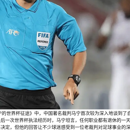
宁的世界杯征途》中，中国著名裁判马宁首次较为深入地谈到了
最后一次世界杯执法经历时，马宁坦言，任何职业都有退休的一
终决定，但他的回答让不少球迷感受到一位老裁判对足球事业的