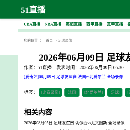
51直播
CBA直播
NBA直播
英超直播
西甲直播
意甲直播
您的位置 ：
首页
>
足球录像
2026年06月09日 
作者：51直播
发表时间：2026年06月09日 05:30
[爱奇艺]06月09日 足球友谊赛 法国vs北爱尔兰 全场录像
标签：
[比赛录像]
[法国]
[北爱尔兰]
[足球]
相关内容
2026年08月05日 足球友谊赛 切尔西vs尤文图斯 全场录像