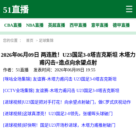
☰
51直播
CBA直播
NBA直播
英超直播
西甲直播
意甲直播
德甲直播
您的位置 ：
首页
>
足球集锦
2026年06月09日 两连胜！U23国足3-0塔吉克斯坦 木塔力
甫闪击+造点向余望点射
作者：51直播
发表时间：2026年06月09日 19:55
[咪咕全场集锦] 友谊赛-木塔力甫闪击 U23国足3-0塔吉克斯坦
[CCTV全场集锦] 友谊赛-木塔力甫闪击 U23国足3-0塔吉克斯坦
[进球视频]U23国足把对手打花！向余望点射破门，做C罗式庆祝动作
[进球视频]这球真漂亮️！U23国足2-0领先，张瑷晖头球破门
[进球视频]好快啊！国足U23开场秒进球，木塔力甫推射破门