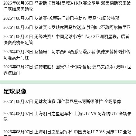
2026年08月05日 马雷斯卡首胜!曼城3-1K联赛全明星 赖因德斯努里破
门塞梅尼奥助攻
2026年08月05日 友谊赛-苏莱破门迪巴拉助攻 罗马4-1纽波特郡
2026年08月05日 友谊赛-C罗缺席西马坎送点 胜利0-2不敌阿尔梅里亚
2026年08月01日 无缘决赛！中国足球小将红队0-2亚洲明星联，后者
决赛战杭州足管
2026年07月28日 互捅局！切尔西6-4西悉尼漫步者 佩德罗替补3射1传
阿隆索开门红
2026年07月27日 逆转取胜！国米2-1卡尔斯鲁厄 迪乌夫绝杀+双响+世
界波破门
足球录像
2026年08月07日 足球友谊赛 拜仁慕尼黑vs阿斯顿维拉 全场录像
2026年08月07日 上海明日之星冠军杯 上海U17 VS 阿森纳U17 全场录
像
2026年08月07日 上海明日之星冠军杯 中国男足U17 VS 河床U17 全场