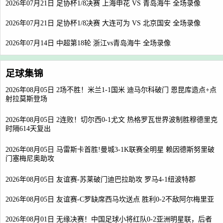
2026年07月21日 足协杯1/8决赛 上海申花 VS 青岛海牛 全场录像
2026年07月21日 足协杯1/8决赛 大连可为 VS 北京国安 全场录像
2026年07月14日 中超第18轮 浙江vs青岛海牛 全场录像
足球集锦
2026年08月05日 2场不胜！米兰1-1国米 迪马尔科破门 恩昆库造点+点
射拉莫斯登场
2026年08月05日 2连败！切尔西0-1尤文 热格罗瓦世界波制胜穆德里克
时隔614天复出
2026年08月05日 马雷斯卡首胜!曼城3-1K联赛全明星 赖因德斯努里破
门塞梅尼奥助攻
2026年08月05日 友谊赛-苏莱破门迪巴拉助攻 罗马4-1纽波特郡
2026年08月05日 友谊赛-C罗缺席西马坎送点 胜利0-2不敌阿尔梅里亚
2026年08月01日 无缘决赛！中国足球小将红队0-2亚洲明星联，后者