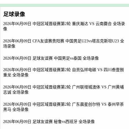
足球录像
2026年06月09日 中冠区域晋级赛第2轮 重庆瀚达 VS 云南爨合 全场录
像
2026年06月09日 CFA友谊赛贵阳赛 中国男足U23vs塔吉克斯坦U23 全
场录像
2026年06月09日 足球友谊赛 中国男足vs泰国 全场录像
2026年06月09日 中冠区域晋级赛第2轮 自贡弘祥电碳 VS 四川叁壹捌
重龙 全场录像
2026年06月09日 中冠区域晋级赛第2轮 广州联增城澳体 VS 广州黄埔
志诚 全场录像
2026年06月09日 中冠区域晋级赛第2轮 广东晨星创尔特 VS 泰州早茶
黑马 全场录像
2026年06月09日 足球友谊赛 秘鲁vs西班牙 全场录像