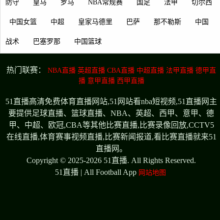
防守
皇马
罗马
NBA常规赛
国足
法甲
切尔西
中国女篮
中超
皇家马德里
巴萨
那不勒斯
中国
战术
巴塞罗那
中国篮球
热门联赛：
NBA直播
英超直播
CBA直播
中超直播
法甲直播
德甲直
播
意甲直播
西甲直播
51直播高清免费体育直播网站,51网站看nba短视频,51直播网主
要提供足球直播、篮球直播、NBA、英超、西甲、意甲、德
甲、中超、欧冠,CBA等其他比赛直播,比赛录像回放,CCTV5
在线直播,体育赛事视频直播,比赛新闻报道,看比赛直播就来51
直播网。
Copyright © 2025-2026 51直播. All Rights Reserved.
51直播 | All Football App
网站地图