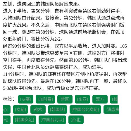
左侧，遭遇回追的韩国队员解围未果。
进入下半场，第50分钟，崔有利突破至禁区右侧劲射得手，
为韩国队首开纪录。紧接着，第52分钟，韩国队通过点球再
度扩大战果。不久之后，中国台北队在禁区右侧强势射门扳
回一球，随即在第58分钟，球队通过前场抢断机会，在弧顶
处低射破门，将比分扳为2-2。
经过90分钟的激烈比拼，双方以平局收场，进入加时赛。105
分钟时，韩国队员带球突破至禁区右侧，过掉对方门将推射
空门得手，再度取得领先。然而第106分钟，韩国队门将出球
失误，中国台北队员近距离将球打入，成功追平。
114分钟时，韩国队的郑有珍在禁区左侧小角度猛射，再次帮
助球队取得领先。最后在120分钟，韩国队再下一城，最终以
5-3战胜中国台北队，成功晋级女足东亚杯正赛。
标签：
[决赛]
[加时赛]
[禁区]
[东亚]
[双方]
[核
心]
[女足]
[战术]
[韩国队]
[中国台北女足]
[消息资
讯]
[韩国女足]
[中国台北队]
[台北]