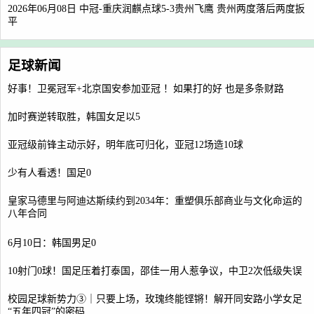
2026年06月08日 中冠-重庆润麒点球5-3贵州飞鹰 贵州两度落后两度扳
平
足球新闻
好事！卫冕冠军+北京国安参加亚冠 ！如果打的好 也是多条财路
加时赛逆转取胜，韩国女足以5
亚冠级前锋主动示好，明年底可归化，亚冠12场造10球
少有人看透！国足0
皇家马德里与阿迪达斯续约到2034年：重塑俱乐部商业与文化命运的
八年合同
6月10日：韩国男足0
10射门0球！国足压着打泰国，邵佳一用人惹争议，中卫2次低级失误
校园足球新势力③｜只要上场，玫瑰终能铿锵！解开同安路小学女足
“五年四冠”的密码