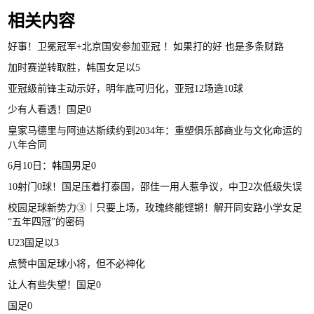
相关内容
好事！卫冕冠军+北京国安参加亚冠 ！如果打的好 也是多条财路
加时赛逆转取胜，韩国女足以5
亚冠级前锋主动示好，明年底可归化，亚冠12场造10球
少有人看透！国足0
皇家马德里与阿迪达斯续约到2034年：重塑俱乐部商业与文化命运的
八年合同
6月10日：韩国男足0
10射门0球！国足压着打泰国，邵佳一用人惹争议，中卫2次低级失误
校园足球新势力③｜只要上场，玫瑰终能铿锵！解开同安路小学女足
“五年四冠”的密码
U23国足以3
点赞中国足球小将，但不必神化
让人有些失望！国足0
国足0