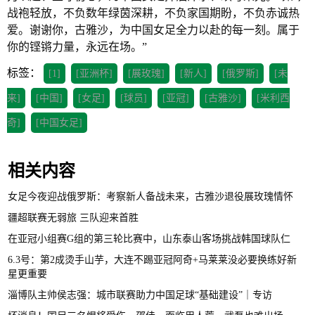
战袍轻放，不负数年绿茵深耕，不负家国期盼，不负赤诚热
爱。谢谢你，古雅沙，为中国女足全力以赴的每一刻。属于
你的铿锵力量，永远在场。”
标签：
[1]
[亚洲杯]
[展玫瑰]
[新人]
[俄罗斯]
[未
来]
[中国]
[女足]
[球员]
[亚冠]
[古雅沙]
[米利西
奇]
[中国女足]
相关内容
女足今夜迎战俄罗斯：考察新人备战未来，古雅沙退役展玫瑰情怀
疆超联赛无弱旅 三队迎来首胜
在亚冠小组赛G组的第三轮比赛中，山东泰山客场挑战韩国球队仁
6.3号：第2成烫手山芋，大连不踢亚冠阿奇+马莱莱没必要换练好新
星更重要
淄博队主帅侯志强：城市联赛助力中国足球“基础建设”｜专访