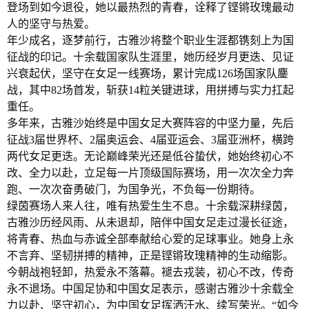
登场到如今退役，她以最热烈的青春，诠释了铿锵玫瑰最动
人的坚守与热爱。
年少成名，逐梦前行，古雅沙将整个职业生涯都镌刻上为国
征战的印记。十余载国家队生涯里，她历经岁月更迭、见证
兴衰起伏，坚守在女足一线赛场，累计完成126场国家队鏖
战，其中82场首发，斩获14粒关键进球，用拼搏与实力扛起
重任。
多年来，古雅沙始终是中国女足大赛阵容的中坚力量，先后
征战3届世界杯、2届奥运会、4届亚运会、3届亚洲杯，横跨
两代女足更迭。无论巅峰荣光还是低谷蛰伏，她始终初心不
改、全力以赴，立足每一片顶级国际赛场，用一次次全力奔
跑、一次次奋勇破门，为国争光，不负每一份期待。
绿茵赛场人来人往，唯有热爱生生不息。十余载深耕绿茵，
古雅沙历经风雨、从未退却，陪伴中国女足走过漫长征途，
将青春、热血与赤诚全部奉献给心爱的足球事业。她身上永
不言弃、坚韧拼搏的精神，正是铿锵玫瑰精神的生动缩影。
今朝战袍轻卸，热爱永不落幕。褪去戎装，初心不改，传奇
永不退场。中国足协和中国女足表示，感谢古雅沙十余载全
力以赴、坚守初心，为中国女足挥洒汗水、续写荣光。“如今