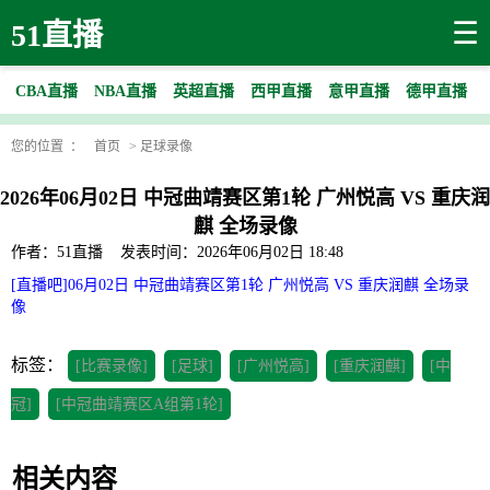
☰
51直播
CBA直播
NBA直播
英超直播
西甲直播
意甲直播
德甲直播
您的位置 ：
首页
>
足球录像
2026年06月02日 中冠曲靖赛区第1轮 广州悦高 VS 重庆润
麒 全场录像
作者：51直播
发表时间：2026年06月02日 18:48
[直播吧]06月02日 中冠曲靖赛区第1轮 广州悦高 VS 重庆润麒 全场录
像
标签：
[比赛录像]
[足球]
[广州悦高]
[重庆润麒]
[中
冠]
[中冠曲靖赛区A组第1轮]
相关内容