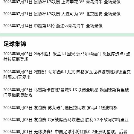
2026年07月21日 足协杯1/8决赛 上海申花 VS 青岛海牛 全场录像
2026年07月21日 足协杯1/8决赛 大连可为 VS 北京国安 全场录像
2026年07月14日 中超第18轮 浙江vs青岛海牛 全场录像
足球集锦
2026年08月05日 2场不胜！米兰1-1国米 迪马尔科破门 恩昆库造点+点
射拉莫斯登场
2026年08月05日 2连败！切尔西0-1尤文 热格罗瓦世界波制胜穆德里克
时隔614天复出
2026年08月05日 马雷斯卡首胜!曼城3-1K联赛全明星 赖因德斯努里破
门塞梅尼奥助攻
2026年08月05日 友谊赛-苏莱破门迪巴拉助攻 罗马4-1纽波特郡
2026年08月05日 友谊赛-C罗缺席西马坎送点 胜利0-2不敌阿尔梅里亚
2026年08月01日 无缘决赛！中国足球小将红队0-2亚洲明星联，后者