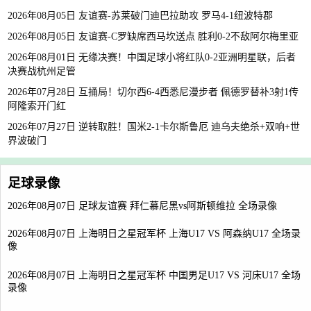
2026年08月05日 友谊赛-苏莱破门迪巴拉助攻 罗马4-1纽波特郡
2026年08月05日 友谊赛-C罗缺席西马坎送点 胜利0-2不敌阿尔梅里亚
2026年08月01日 无缘决赛！中国足球小将红队0-2亚洲明星联，后者
决赛战杭州足管
2026年07月28日 互捅局！切尔西6-4西悉尼漫步者 佩德罗替补3射1传
阿隆索开门红
2026年07月27日 逆转取胜！国米2-1卡尔斯鲁厄 迪乌夫绝杀+双响+世
界波破门
足球录像
2026年08月07日 足球友谊赛 拜仁慕尼黑vs阿斯顿维拉 全场录像
2026年08月07日 上海明日之星冠军杯 上海U17 VS 阿森纳U17 全场录
像
2026年08月07日 上海明日之星冠军杯 中国男足U17 VS 河床U17 全场
录像