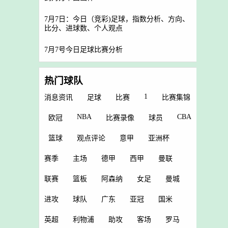
7月7日：今日（竞彩)足球，指数分析、方向、
比分、进球数、个人观点
7月7号今日足球比赛分析
热门球队
1
消息资讯
足球
比赛
比赛集锦
NBA
CBA
欧冠
比赛录像
球员
篮球
观点评论
意甲
亚洲杯
赛季
主场
德甲
西甲
曼联
联赛
篮板
阿森纳
女足
曼城
进攻
球队
广东
亚冠
国米
英超
利物浦
助攻
客场
罗马