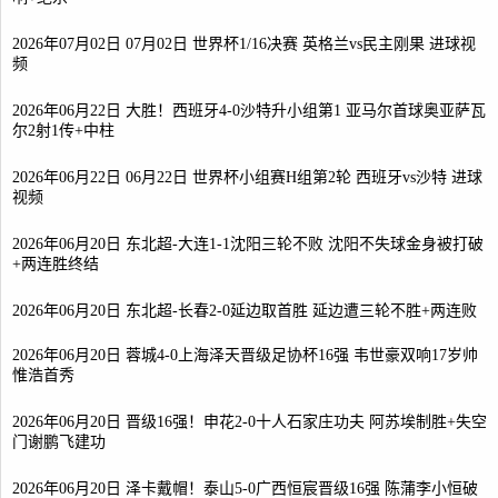
2026年07月02日 07月02日 世界杯1/16决赛 英格兰vs民主刚果 进球视
频
2026年06月22日 大胜！西班牙4-0沙特升小组第1 亚马尔首球奥亚萨瓦
尔2射1传+中柱
2026年06月22日 06月22日 世界杯小组赛H组第2轮 西班牙vs沙特 进球
视频
2026年06月20日 东北超-大连1-1沈阳三轮不败 沈阳不失球金身被打破
+两连胜终结
2026年06月20日 东北超-长春2-0延边取首胜 延边遭三轮不胜+两连败
2026年06月20日 蓉城4-0上海泽天晋级足协杯16强 韦世豪双响17岁帅
惟浩首秀
2026年06月20日 晋级16强！申花2-0十人石家庄功夫 阿苏埃制胜+失空
门谢鹏飞建功
2026年06月20日 泽卡戴帽！泰山5-0广西恒宸晋级16强 陈蒲李小恒破