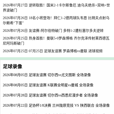
2026年07月27日 逆转取胜！国米2-1卡尔斯鲁厄 迪乌夫绝杀+双响+世
界波破门
2026年07月26日 18名小将登场！拜仁1-2德丙球队韦恩 比朔夫点射乌
尔赖希“下蛋”
2026年07月26日 友谊赛-阿尔伯特破门 多特1-2遭杜塞尔多夫逆转
2026年07月25日 热身首胜！曼联5-0罗森博格 齐尔克泽传射莱西德瓦
尼阿玛斯破门
2026年07月25日 07月25日 足球友谊赛 罗森博格vs曼联 进球视频
足球录像
2026年08月05日 足球友谊赛 切尔西vs尤文图斯 全场录像
2026年08月05日 足球友谊赛 K联赛全明星vs曼城 全场录像
2026年07月28日 足球友谊赛 切尔西vs西悉尼漫步者 全场录像
2026年07月22日 足协杯1/8决赛 兰州陇原竞技 VS 陕西联合 全场录像