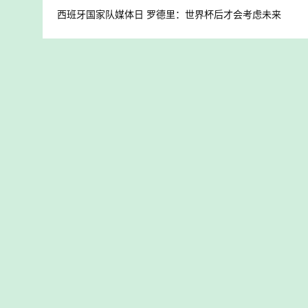
西班牙国家队媒体日 罗德里：世界杯后才会考虑未来