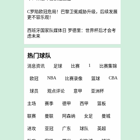
C罗陷欧冠危局！巴黎卫冕威胁升级，后续发展
更不容乐观！
西班牙国家队媒体日 罗德里：世界杯后才会考
虑未来
热门球队
1
消息资讯
足球
比赛
比赛集锦
NBA
CBA
欧冠
比赛录像
篮球
球员
观点评论
意甲
亚洲杯
主场
赛季
德甲
西甲
篮板
联赛
曼联
阿森纳
女足
曼城
进攻
亚冠
广东
球队
英超