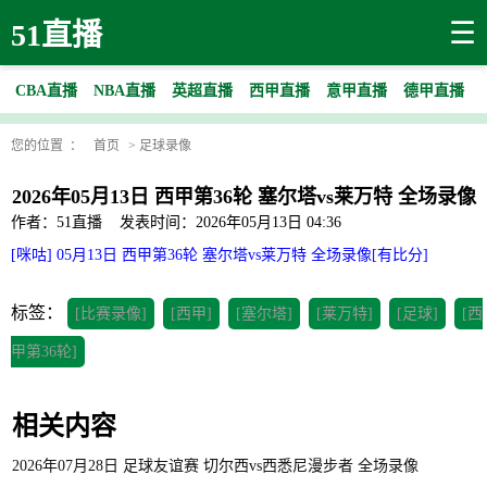
☰
51直播
CBA直播
NBA直播
英超直播
西甲直播
意甲直播
德甲直播
您的位置 ：
首页
>
足球录像
2026年05月13日 西甲第36轮 塞尔塔vs莱万特 全场录像
作者：51直播
发表时间：2026年05月13日 04:36
[咪咕] 05月13日 西甲第36轮 塞尔塔vs莱万特 全场录像[有比分]
标签：
[比赛录像]
[西甲]
[塞尔塔]
[莱万特]
[足球]
[西
甲第36轮]
相关内容
2026年07月28日 足球友谊赛 切尔西vs西悉尼漫步者 全场录像