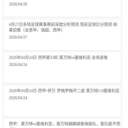
2026/04/28
4月27日多场足球赛事赛前深度分析预测 竞彩足球比分预测 结
果前瞻（含意甲、瑞超、西甲）
2026/04/27
2026年04月24日 西甲第33轮 莱万特vs塞维利亚 全场录像
2026/04/24
2026年04月24日 西甲-伊万·罗梅罗梅开二度 莱万特2-0塞维利亚
2026/04/24
西甲：莱万特vs塞维利亚，莱万特越踢越像保级队，客队能不慌