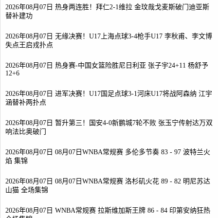
2026年08月07日 热身两连胜！拜仁2-1维拉 金玟哉戈麦斯破门迪亚斯
替补建功
2026年08月07日 无缘决赛！U17上海点球3-4枪手U17 李秋甫、李文博
失点王启戎扑点
2026年08月07日 热身赛-中国女篮险胜尼日利亚 张子宇24+11 杨舒予
12+6
2026年08月07日 进军决赛！U17国足点球3-1河床U17将战阿森纳 江宇
涵替补两扑点
2026年08月07日 暂升第三！国安4-0新鹏城7轮不败 张玉宁传射达万双
响法比奥破门
2026年08月07日 08月07日WNBA常规赛 多伦多节奏 83 - 97 波特兰火
焰 集锦
2026年08月07日 08月07日WNBA常规赛 洛杉矶火花 89 - 82 明尼苏达
山猫 全场集锦
2026年08月07日 WNBA常规赛 拉斯维加斯王牌 86 - 84 印第安纳狂热