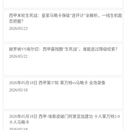
西甲末轮生死战：皇家马略卡保级“连环计”全解析，一线生机能
否把握？
2026/05/23
赫罗纳VS埃尔切：西甲最残酷“生死战”，谁能逃过降级绞索？
2026/05/22
2026年05月18日 西甲第37轮 莱万特vs马略卡 全场录像
2026/05/18
2026年05月18日 西甲-埃斯皮破门阿里亚加建功 十人莱万特2-0
十人马略卡
2026/05/18