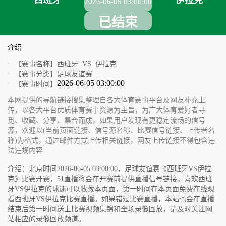
西班牙
伊拉克
2026-06-05 03:00:00
已结束
介绍
【赛事名称】
西班牙 VS 伊拉克
【赛事分类】
足球友谊赛
2026-06-05 03:00:00
【赛事时间】
本网提供的导航链接搜集整理自各大体育赛事平台及网友补充上
传，以各大平台优质体育赛事资源为主旨，为广大体育爱好者寻
觅、收藏、分享、集合而成，如果用户发现有更稳定流畅的信号
源，欢迎以(当前页面链接、信号源名称、比赛信号链接、上传者名
称)为格式，通过邮件方式上传相关链接，网友上传链接不得包含违
法违规内容
介绍：北京时间2026-06-05 03:00:00，足球友谊赛《西班牙VS伊拉
克》比赛开赛，51直播将会在开赛前提供直播信号链接，喜欢西班
牙VS伊拉克的球迷可以收藏本页面，第一时间在本页面免费在线观
看西班牙VS伊拉克比赛直播。如果错过比赛直播，本站也会在直播
结束后第一时间送上比赛视频集锦和全场录像回放，请及时关注网
站相应的录像回放频道。