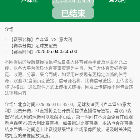
卢森堡
意大利
2026-06-04 02:45:00
已结束
介绍
【赛事名称】
卢森堡 VS 意大利
【赛事分类】
足球友谊赛
2026-06-04 02:45:00
【赛事时间】
本网提供的导航链接搜集整理自各大体育赛事平台及网友补充上
传，以各大平台优质体育赛事资源为主旨，为广大体育爱好者寻
觅、收藏、分享、集合而成，如果用户发现有更稳定流畅的信号
源，欢迎以(当前页面链接、信号源名称、比赛信号链接、上传者名
称)为格式，通过邮件方式上传相关链接，网友上传链接不得包含违
法违规内容
介绍：北京时间2026-06-04 02:45:00，足球友谊赛《卢森堡VS意大
利》比赛开赛，51直播将会在开赛前提供直播信号链接，喜欢卢森
堡VS意大利的球迷可以收藏本页面，第一时间在本页面免费在线观
看卢森堡VS意大利比赛直播。如果错过比赛直播，本站也会在直播
结束后第一时间送上比赛视频集锦和全场录像回放，请及时关注网
站相应的录像回放频道。