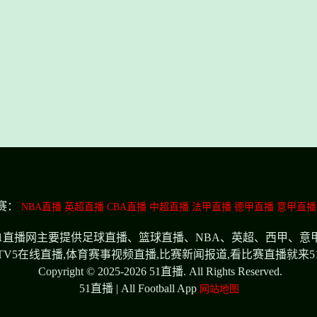
赛：
NBA直播
英超直播
CBA直播
中超直播
法甲直播
德甲直播
意甲直播
频,51直播网主要提供足球直播、篮球直播、NBA、英超、西甲、意
CTV5在线直播,体育赛事视频直播,比赛新闻报道,看比赛直播就来5
Copyright © 2025-2026 51直播. All Rights Reserved.
51直播 | All Football App
网站地图