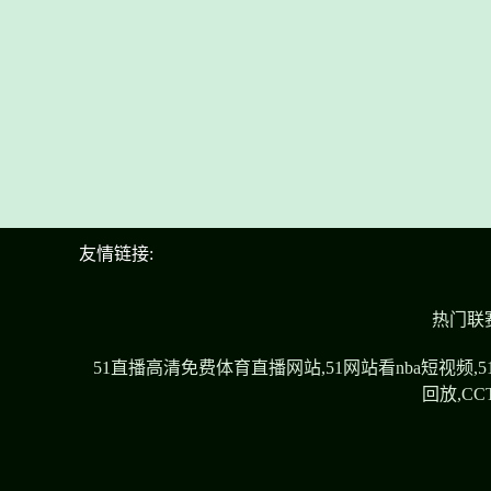
友情链接:
热门联
51直播高清免费体育直播网站,51网站看nba短视
回放,C