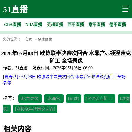
☰
51直播
CBA直播
NBA直播
英超直播
西甲直播
意甲直播
德甲直播
您的位置 ：
首页
>
足球录像
2026年05月08日 欧协联半决赛次回合 水晶宫vs顿涅茨克
矿工 全场录像
作者：51直播
发表时间：2026年05月08日 06:00
[爱奇艺] 05月08日 欧协联半决赛次回合 水晶宫vs顿涅茨克矿工 全场
录像
标签：
[比赛录像]
[水晶宫]
[足球]
[顿涅茨克矿工]
[欧协
联]
[欧协联半决赛次回合]
相关内容