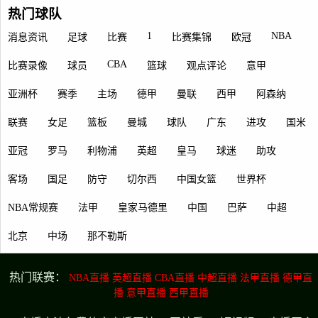
热门球队
1
NBA
消息资讯
足球
比赛
比赛集锦
欧冠
CBA
比赛录像
球员
篮球
观点评论
意甲
亚洲杯
赛季
主场
德甲
曼联
西甲
阿森纳
联赛
女足
篮板
曼城
球队
广东
进攻
国米
亚冠
罗马
利物浦
英超
皇马
球迷
助攻
客场
国足
防守
切尔西
中国女篮
世界杯
NBA常规赛
法甲
皇家马德里
中国
巴萨
中超
北京
中场
那不勒斯
热门联赛：
NBA直播
英超直播
CBA直播
中超直播
法甲直播
德甲直
播
意甲直播
西甲直播