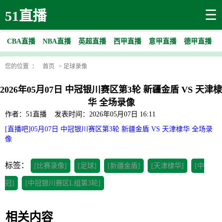
☰
51直播
CBA直播
NBA直播
英超直播
西甲直播
意甲直播
德甲直播
您的位置 ：
首页
>
足球录像
2026年05月07日 中冠银川赛区第3轮 新疆金盾 VS 天津棣
华 全场录像
作者：51直播
发表时间：2026年05月07日 16:11
[直播吧]05月07日 中冠银川赛区第3轮 新疆金盾 VS 天津棣华 全场录
像
标签：
[比赛录像]
[足球]
[新疆金盾]
[天津棣华]
[中
冠]
[中冠银川赛区L组第3轮]
相关内容