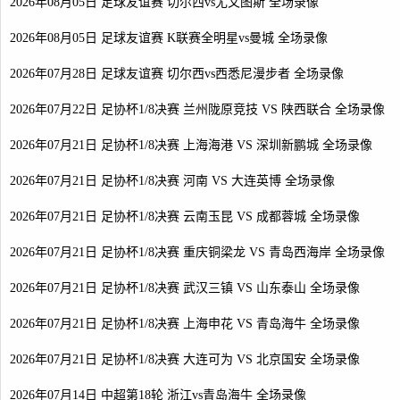
2026年08月05日 足球友谊赛 切尔西vs尤文图斯 全场录像
2026年08月05日 足球友谊赛 K联赛全明星vs曼城 全场录像
2026年07月28日 足球友谊赛 切尔西vs西悉尼漫步者 全场录像
2026年07月22日 足协杯1/8决赛 兰州陇原竞技 VS 陕西联合 全场录像
2026年07月21日 足协杯1/8决赛 上海海港 VS 深圳新鹏城 全场录像
2026年07月21日 足协杯1/8决赛 河南 VS 大连英博 全场录像
2026年07月21日 足协杯1/8决赛 云南玉昆 VS 成都蓉城 全场录像
2026年07月21日 足协杯1/8决赛 重庆铜梁龙 VS 青岛西海岸 全场录像
2026年07月21日 足协杯1/8决赛 武汉三镇 VS 山东泰山 全场录像
2026年07月21日 足协杯1/8决赛 上海申花 VS 青岛海牛 全场录像
2026年07月21日 足协杯1/8决赛 大连可为 VS 北京国安 全场录像
2026年07月14日 中超第18轮 浙江vs青岛海牛 全场录像