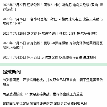
2026年07月27日 逆转取胜！国米2-1卡尔斯鲁厄 迪乌夫绝杀+双响+世
界波破门
2026年07月26日 18名小将登场！拜仁1-2德丙球队韦恩 比朔夫点射乌
尔赖希“下蛋”
2026年07月26日 友谊赛-阿尔伯特破门 多特1-2遭杜塞尔多夫逆转
2026年07月25日 热身首胜！曼联5-0罗森博格 齐尔克泽传射莱西德瓦
尼阿玛斯破门
2026年07月25日 07月25日 足球友谊赛 罗森博格vs曼联 进球视频
足球新闻
39岁前国足：开茶馆当老板，儿女双全已财富自由，妻子还是黄圣依
朋友
两战遭遇惨败 U20女足迎接挑战，世界杯出线压力重重
曝韩国队奥运足球铜牌可能被剥夺 国际足联处罚时效已过