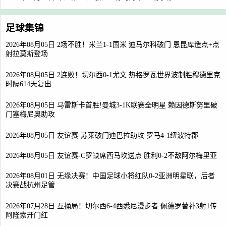
足球集锦
2026年08月05日 2场不胜！米兰1-1国米 迪马尔科破门 恩昆库造点+点
射拉莫斯登场
2026年08月05日 2连败！切尔西0-1尤文 热格罗瓦世界波制胜穆德里克
时隔614天复出
2026年08月05日 马雷斯卡首胜!曼城3-1K联赛全明星 赖因德斯努里破
门塞梅尼奥助攻
2026年08月05日 友谊赛-苏莱破门迪巴拉助攻 罗马4-1纽波特郡
2026年08月05日 友谊赛-C罗缺席西马坎送点 胜利0-2不敌阿尔梅里亚
2026年08月01日 无缘决赛！中国足球小将红队0-2亚洲明星联，后者
决赛战杭州足管
2026年07月28日 互捅局！切尔西6-4西悉尼漫步者 佩德罗替补3射1传
阿隆索开门红