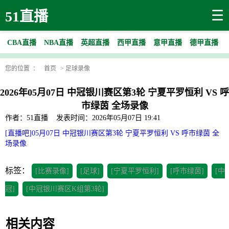
☰
51直播
CBA直播
NBA直播
英超直播
西甲直播
意甲直播
德甲直播
您的位置 ：
首页
>
足球录像
2026年05月07日 中冠银川赛区第3轮 宁夏平罗恒利 VS 呼
市绿茵 全场录像
作者：51直播
发表时间：2026年05月07日 19:41
[直播吧]05月07日 中冠银川赛区第3轮 宁夏平罗恒利 VS 呼市绿茵 全
场录像
标签：
[比赛录像]
[足球]
[宁夏平罗恒利]
[呼市绿茵]
[中
冠]
[中冠银川赛区K组第3轮]
相关内容