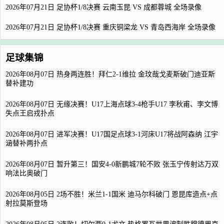
2026年07月21日 足协杯1/8决赛 云南玉昆 VS 成都蓉城 全场录像
2026年07月21日 足协杯1/8决赛 重庆铜梁龙 VS 青岛西海岸 全场录像
足球集锦
2026年08月07日 热身两连胜！拜仁2-1维拉 金玟哉戈麦斯破门迪亚斯
替补建功
2026年08月07日 无缘决赛！U17上海点球3-4枪手U17 李秋甫、李文博
失点王启戎扑点
2026年08月07日 进军决赛！U17国足点球3-1河床U17将战阿森纳 江宇
涵替补两扑点
2026年08月07日 暂升第三！国安4-0新鹏城7轮不败 张玉宁传射达万双
响法比奥破门
2026年08月05日 2场不胜！米兰1-1国米 迪马尔科破门 恩昆库造点+点
射拉莫斯登场