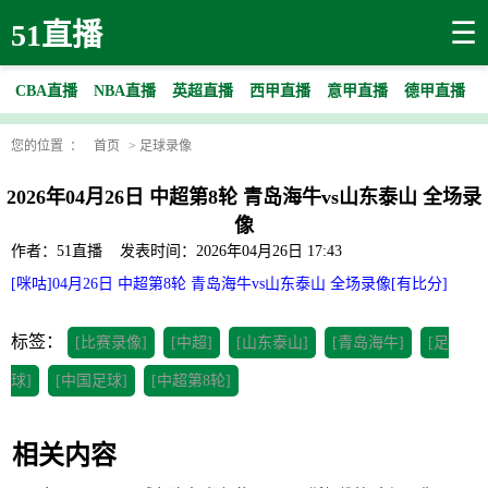
☰
51直播
CBA直播
NBA直播
英超直播
西甲直播
意甲直播
德甲直播
您的位置 ：
首页
>
足球录像
2026年04月26日 中超第8轮 青岛海牛vs山东泰山 全场录
像
作者：51直播
发表时间：2026年04月26日 17:43
[咪咕]04月26日 中超第8轮 青岛海牛vs山东泰山 全场录像[有比分]
标签：
[比赛录像]
[中超]
[山东泰山]
[青岛海牛]
[足
球]
[中国足球]
[中超第8轮]
相关内容