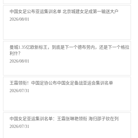
中国女足公布亚运集训名单 北京城建女足成第一输送大户
2026/08/01
曼城1.35亿欧新标王，到底是下一个德布劳内，还是下一个格拉
利什？
2026/08/01
王霜领衔！中国足协公布中国女足备战亚运会集训名单
2026/07/31
中国女足亚运集训名单：王霜张琳艳领衔 海归邵子钦在列
2026/07/31