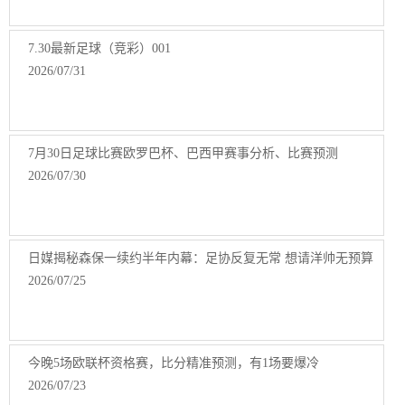
7.30最新足球（竞彩）001
2026/07/31
7月30日足球比赛欧罗巴杯、巴西甲赛事分析、比赛预测
2026/07/30
日媒揭秘森保一续约半年内幕：足协反复无常 想请洋帅无预算
2026/07/25
今晚5场欧联杯资格赛，比分精准预测，有1场要爆冷
2026/07/23