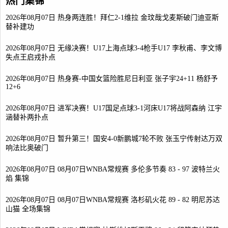
热门集锦
2026年08月07日 热身两连胜！拜仁2-1维拉 金玟哉戈麦斯破门迪亚斯
替补建功
2026年08月07日 无缘决赛！U17上海点球3-4枪手U17 李秋甫、李文博
失点王启戎扑点
2026年08月07日 热身赛-中国女篮险胜尼日利亚 张子宇24+11 杨舒予
12+6
2026年08月07日 进军决赛！U17国足点球3-1河床U17将战阿森纳 江宇
涵替补两扑点
2026年08月07日 暂升第三！国安4-0新鹏城7轮不败 张玉宁传射达万双
响法比奥破门
2026年08月07日 08月07日WNBA常规赛 多伦多节奏 83 - 97 波特兰火
焰 集锦
2026年08月07日 08月07日WNBA常规赛 洛杉矶火花 89 - 82 明尼苏达
山猫 全场集锦