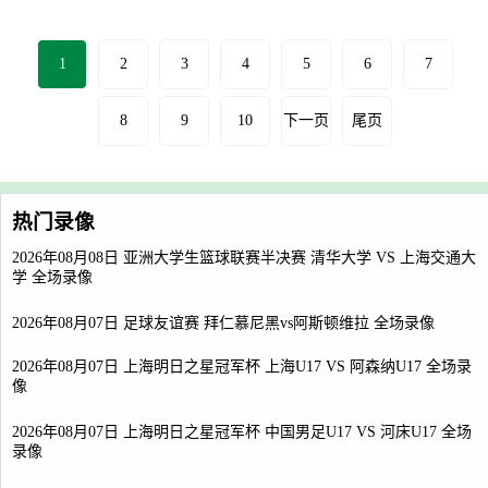
1
2
3
4
5
6
7
8
9
10
下一页
尾页
热门录像
2026年08月08日 亚洲大学生篮球联赛半决赛 清华大学 VS 上海交通大
学 全场录像
2026年08月07日 足球友谊赛 拜仁慕尼黑vs阿斯顿维拉 全场录像
2026年08月07日 上海明日之星冠军杯 上海U17 VS 阿森纳U17 全场录
像
2026年08月07日 上海明日之星冠军杯 中国男足U17 VS 河床U17 全场
录像