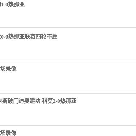
1-0热那亚
兰大0-0热那亚联赛四轮不胜
 全场录像
维卡斯破门迪奥建功 科莫2-0热那亚
 全场录像