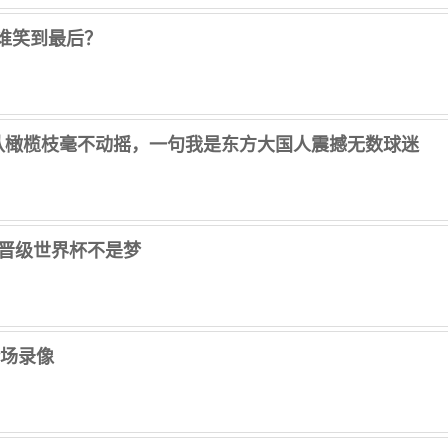
谁笑到最后？
青队橄榄枝毫不动摇，一句我是东方大国人震撼无数球迷
来晋级世界杯不是梦
 全场录像