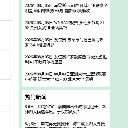
2026年08月05日 马雷斯卡首胜!曼城3-1K联赛全
明星 赖因德斯努里破门塞梅尼奥助攻
2026年08月05日 WNBA常规赛 多伦多节奏 81 -
92 金州女武神 全场集锦
2026年08月05日 友谊赛-苏莱破门迪巴拉助攻
罗马4-1纽波特郡
2026年08月05日 友谊赛-C罗缺席西马坎送点 胜
利0-2不敌阿尔梅里亚
2026年08月04日 08月04日亚洲大学生篮球联赛
小组赛 延世大学 82 - 83 北京大学 集锦
热门新闻
8.6日：申花官宣！前国脚出任教练组组长，新
帅四大候选浮出，于汉超救火？
8月6日：申花再无摇摇椅！海牛或上四大外援