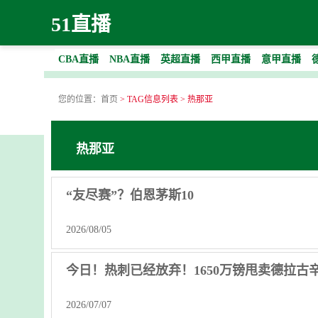
51直播
CBA直播
NBA直播
英超直播
西甲直播
意甲直播
您的位置：
首页
> TAG信息列表 > 热那亚
热那亚
“友尽赛”？伯恩茅斯10
2026/08/05
今日！热刺已经放弃！1650万镑甩卖德拉
2026/07/07