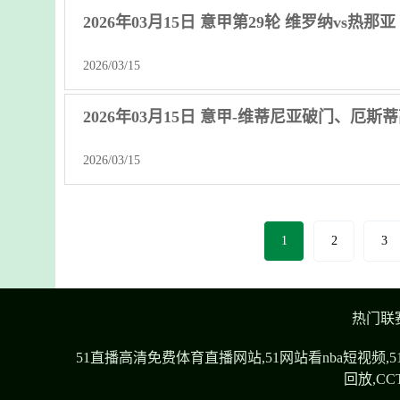
2026年03月15日 意甲第29轮 维罗纳vs热那
2026/03/15
2026年03月15日 意甲-维蒂尼亚破门、厄斯
2026/03/15
1
2
3
热门联
51直播高清免费体育直播网站,51网站看nba短视
回放,C