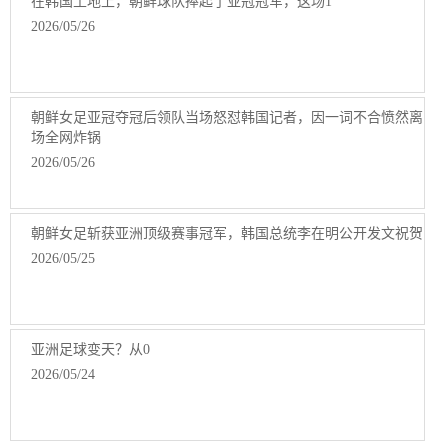
在韩国土地上，朝鲜球队捧起了亚冠冠军，这场1
2026/05/26
朝鲜女足亚冠夺冠后领队当场怒怼韩国记者，因一词不合愤然离
场全网炸锅
2026/05/26
朝鲜女足斩获亚洲顶级赛事冠军，韩国总统李在明公开发文祝贺
2026/05/25
亚洲足球变天？从0
2026/05/24