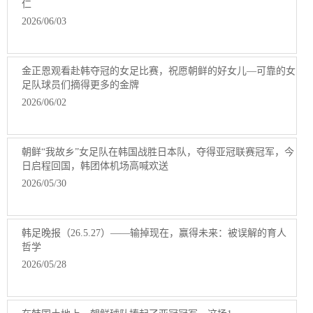
仁
2026/06/03
金正恩观看赴韩夺冠的女足比赛，祝愿朝鲜的好女儿—可靠的女
足队球员们摘得更多的金牌
2026/06/02
朝鲜“我故乡”女足队在韩国战胜日本队，夺得亚冠联赛冠军，今
日启程回国，韩团体机场高喊欢送
2026/05/30
韩足晚报（26.5.27）——输掉现在，赢得未来：被误解的育人
哲学
2026/05/28