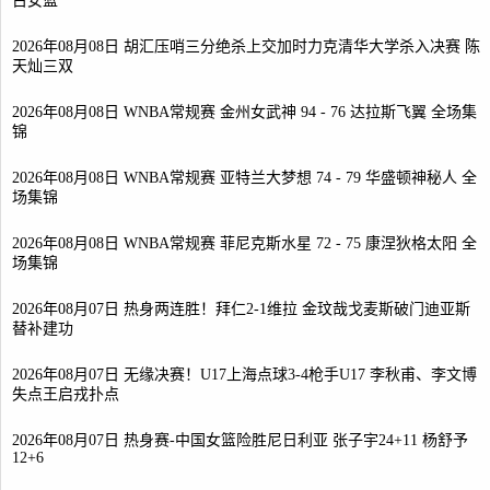
古女篮
2026年08月08日 胡汇压哨三分绝杀上交加时力克清华大学杀入决赛 陈
天灿三双
2026年08月08日 WNBA常规赛 金州女武神 94 - 76 达拉斯飞翼 全场集
锦
2026年08月08日 WNBA常规赛 亚特兰大梦想 74 - 79 华盛顿神秘人 全
场集锦
2026年08月08日 WNBA常规赛 菲尼克斯水星 72 - 75 康涅狄格太阳 全
场集锦
2026年08月07日 热身两连胜！拜仁2-1维拉 金玟哉戈麦斯破门迪亚斯
替补建功
2026年08月07日 无缘决赛！U17上海点球3-4枪手U17 李秋甫、李文博
失点王启戎扑点
2026年08月07日 热身赛-中国女篮险胜尼日利亚 张子宇24+11 杨舒予
12+6