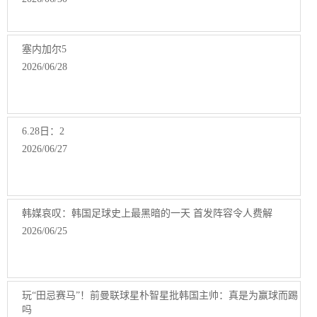
塞内加尔5
2026/06/28
6.28日：2
2026/06/27
韩媒哀叹：韩国足球史上最黑暗的一天 首发阵容令人费解
2026/06/25
玩“田忌赛马”！前曼联球星朴智星批韩国主帅：真是为赢球而踢
吗