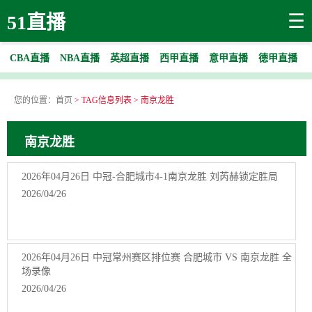
☰
51直播
CBA直播
NBA直播
英超直播
西甲直播
意甲直播
德甲直播
您的位置：
首页
> TAG信息列表 > 南京龙胜
南京龙胜
2026年04月26日 中冠-合肥城市4-1南京龙胜 刘芮赫锁定胜局
2026/04/26
2026年04月26日 中冠常州赛区排位赛 合肥城市 VS 南京龙胜 全
场录像
2026/04/26