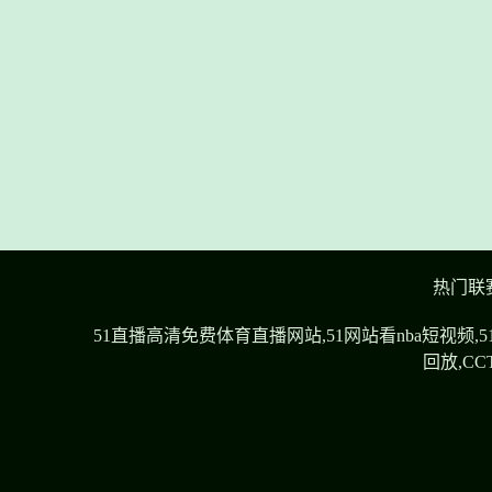
热门联
51直播高清免费体育直播网站,51网站看nba短视
回放,C