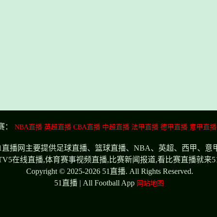
赛：
NBA直播
英超直播
CBA直播
中超直播
法甲直播
德甲直播
意甲直播
频,51直播网主要提供足球直播、篮球直播、NBA、英超、西甲、意
CTV5在线直播,体育赛事视频直播,比赛新闻报道,看比赛直播就来5
Copyright © 2025-2026 51直播. All Rights Reserved.
51直播 | All Football App
网站地图