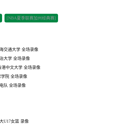
[NBA夏季联赛加州经典赛]
 上海交通大学 全场录像
 政治大学 全场录像
 香港中文大学 全场录像
篮球学院 全场录像
闪电队 全场录像
拿大U17女篮 录像