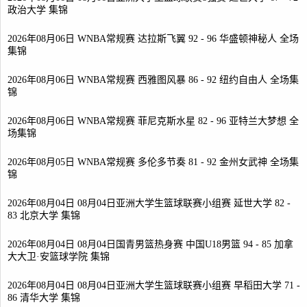
政治大学 集锦
2026年08月06日 WNBA常规赛 达拉斯飞翼 92 - 96 华盛顿神秘人 全场
集锦
2026年08月06日 WNBA常规赛 西雅图风暴 86 - 92 纽约自由人 全场集
锦
2026年08月06日 WNBA常规赛 菲尼克斯水星 82 - 96 亚特兰大梦想 全
场集锦
2026年08月05日 WNBA常规赛 多伦多节奏 81 - 92 金州女武神 全场集
锦
2026年08月04日 08月04日亚洲大学生篮球联赛小组赛 延世大学 82 -
83 北京大学 集锦
2026年08月04日 08月04日国青男篮热身赛 中国U18男篮 94 - 85 加拿
大大卫·安篮球学院 集锦
2026年08月04日 08月04日亚洲大学生篮球联赛小组赛 早稻田大学 71 -
86 清华大学 集锦