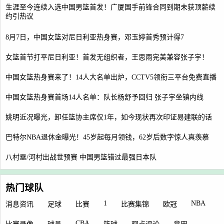
生涯至今连续入选中国男篮首发！广厦国手前锋合同到期未获顶薪续
约引热议
8月7日，中国女篮对尼日利亚热身赛，邓玉婷首秀预计得7
女篮首节打平尼日利亚！首发无组织者，王思雨完美兼容张子宇！
中国女篮热身赛来了！14人大名单出炉，CCTV5领衔三平台免费直播
中国女篮热身赛首场14人名单：队长杨舒予回归 张子宇坐镇内线
姚明近况曝光，卸任篮协主席仅1年，如今现状再次印证易建联的话
巴特尔NBA退休金曝光！45岁起每月领钱，62岁后数字惊人真羡慕
八村塁/河村出战世预赛 中国男篮错过最强日本队
热门球队
1
NBA
消息资讯
足球
比赛
比赛集锦
欧冠
CBA