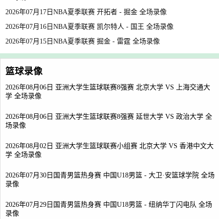
2026年07月17日NBA夏季联赛 开拓者 - 掘金 全场录像
2026年07月16日NBA夏季联赛 凯尔特人 - 国王 全场录像
2026年07月15日NBA夏季联赛 掘金 - 雷霆 全场录像
篮球录像
2026年08月06日 亚洲大学生篮球联赛8强赛 北京大学 VS 上海交通大
学 全场录像
2026年08月06日 亚洲大学生篮球联赛8强赛 延世大学 VS 政治大学 全
场录像
2026年08月02日 亚洲大学生篮球联赛小组赛 北京大学 VS 香港中文大
学 全场录像
2026年07月30日国青男篮热身赛 中国U18男篮 - 大卫·安篮球学院 全场
录像
2026年07月29日国青男篮热身赛 中国U18男篮 - 纽纳华丁闪电队 全场
录像