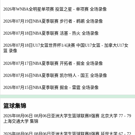
2026年WNBA全明星单项赛 投篮之星 - 单项赛 全场录像
2026年07月19日NBA夏季联赛 步行者 - 鹈鹕 全场录像
2026年07月18日NBA夏季联赛 活塞 - 热火 全场录像
2026年07月18日U17女篮世界杯1/4决赛 中国U17女篮 - 加拿大U17女
篮 录像
2026年07月17日NBA夏季联赛 开拓者 - 掘金 全场录像
2026年07月16日NBA夏季联赛 凯尔特人 - 国王 全场录像
2026年07月15日NBA夏季联赛 掘金 - 雷霆 全场录像
篮球集锦
2026年08月06日 08月06日亚洲大学生篮球联赛8强赛 北京大学 77 - 79
上海交通大学 集锦
2026年08月06日 08月06日亚洲大学生篮球联赛8强赛 延世大学 67 - 72