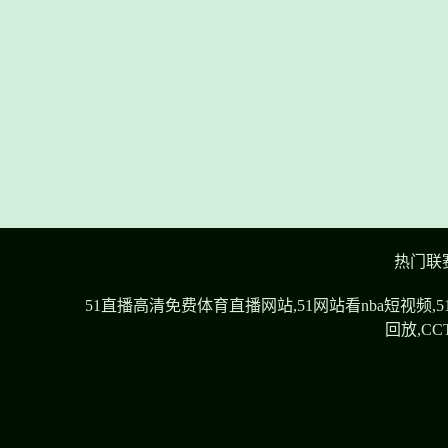
热门联
51直播高清免费体育直播网站,51网站看nba短视
回放,C