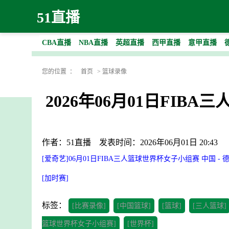
51直播
CBA直播
NBA直播
英超直播
西甲直播
意甲直播
您的位置 ：
首页
>
篮球录像
2026年06月01日FIB
作者：51直播
发表时间：2026年06月01日 20:43
[爱奇艺]06月01日FIBA三人篮球世界杯女子小组赛 中国 - 
[加时赛]
标签：
[比赛录像]
[中国篮球]
[篮球]
[三人篮球]
篮球世界杯女子小组赛]
[世界杯]