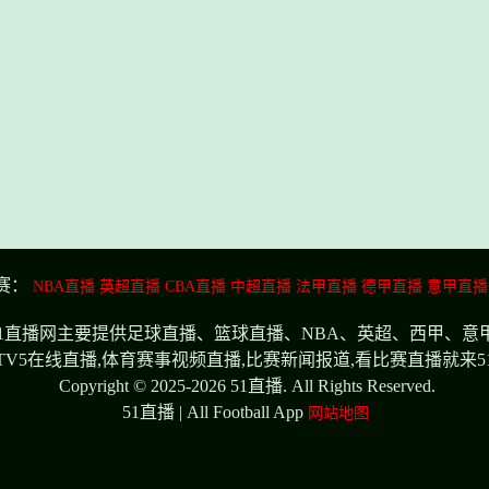
赛：
NBA直播
英超直播
CBA直播
中超直播
法甲直播
德甲直播
意甲直播
频,51直播网主要提供足球直播、篮球直播、NBA、英超、西甲、意
CTV5在线直播,体育赛事视频直播,比赛新闻报道,看比赛直播就来5
Copyright © 2025-2026 51直播. All Rights Reserved.
51直播 | All Football App
网站地图