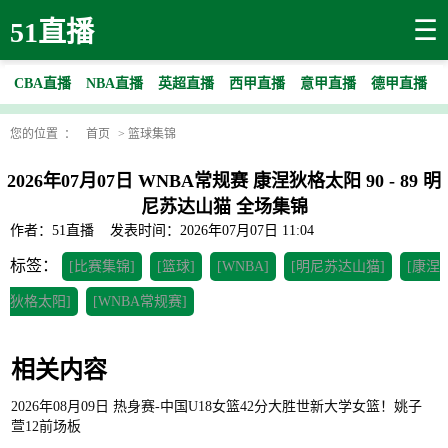
☰
51直播
CBA直播
NBA直播
英超直播
西甲直播
意甲直播
德甲直播
您的位置 ：
首页
>
篮球集锦
2026年07月07日 WNBA常规赛 康涅狄格太阳 90 - 89 明
尼苏达山猫 全场集锦
作者：51直播
发表时间：2026年07月07日 11:04
标签：
[比赛集锦]
[篮球]
[WNBA]
[明尼苏达山猫]
[康涅
狄格太阳]
[WNBA常规赛]
相关内容
2026年08月09日 热身赛-中国U18女篮42分大胜世新大学女篮！姚子
萱12前场板