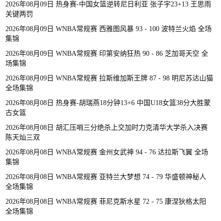
2026年08月09日 热身赛-中国女篮逆转尼日利亚 张子宇23+13 王思雨
关键两罚
2026年08月09日 WNBA常规赛 西雅图风暴 93 - 100 波特兰火焰 全场
集锦
2026年08月09日 WNBA常规赛 印第安纳狂热 90 - 86 芝加哥天空 全
场集锦
2026年08月09日 WNBA常规赛 拉斯维加斯王牌 87 - 98 明尼苏达山猫
全场集锦
2026年08月08日 热身赛-胡瑞燕18分钟13+6 中国U18女篮38分大胜蒙
古女篮
2026年08月08日 胡汇压哨三分绝杀上交加时力克清华大学杀入决赛
陈天灿三双
2026年08月08日 WNBA常规赛 金州女武神 94 - 76 达拉斯飞翼 全场
集锦
2026年08月08日 WNBA常规赛 亚特兰大梦想 74 - 79 华盛顿神秘人
全场集锦
2026年08月08日 WNBA常规赛 菲尼克斯水星 72 - 75 康涅狄格太阳
全场集锦