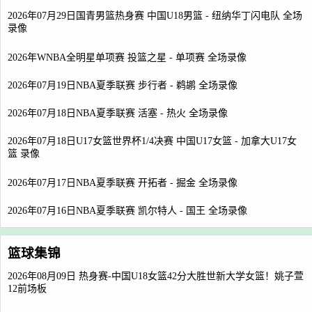
2026年07月29日国青男篮热身赛 中国U18男篮 - 纽纳华丁闪电队 全场
录像
2026年WNBA全明星单项赛 投篮之星 - 单项赛 全场录像
2026年07月19日NBA夏季联赛 步行者 - 鹈鹕 全场录像
2026年07月18日NBA夏季联赛 活塞 - 热火 全场录像
2026年07月18日U17女篮世界杯1/4决赛 中国U17女篮 - 加拿大U17女
篮 录像
2026年07月17日NBA夏季联赛 开拓者 - 掘金 全场录像
2026年07月16日NBA夏季联赛 凯尔特人 - 国王 全场录像
篮球集锦
2026年08月09日 热身赛-中国U18女篮42分大胜世新大学女篮！姚子萱
12前场板