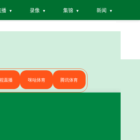
直播
录像
集锦
新闻
视直播
咪咕体育
腾讯体育