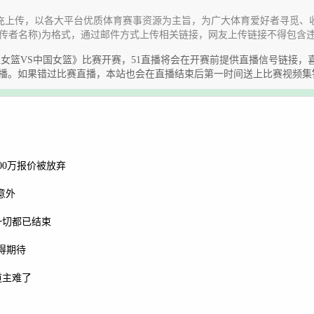
充上传，以各大平台优质体育赛事资源为主旨，为广大体育爱好者寻觅、
传者名称)为格式，通过邮件方式上传相关链接，网友上传链接不得包含
身赛《澳大利亚女篮VS中国女篮》比赛开赛，51直播将会在开赛前提供直播信号
直播。如果错过比赛直播，本站也会在直播结束后第一时间送上比赛视频
00万报价被放弃
意外
一切都已结束
得期待
道主难了