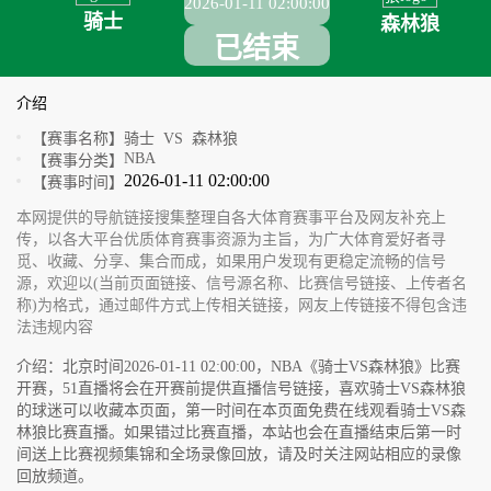
2026-01-11 02:00:00
骑士
森林狼
已结束
介绍
【赛事名称】
骑士 VS 森林狼
NBA
【赛事分类】
2026-01-11 02:00:00
【赛事时间】
本网提供的导航链接搜集整理自各大体育赛事平台及网友补充上
传，以各大平台优质体育赛事资源为主旨，为广大体育爱好者寻
觅、收藏、分享、集合而成，如果用户发现有更稳定流畅的信号
源，欢迎以(当前页面链接、信号源名称、比赛信号链接、上传者名
称)为格式，通过邮件方式上传相关链接，网友上传链接不得包含违
法违规内容
介绍：北京时间2026-01-11 02:00:00，NBA《骑士VS森林狼》比赛
开赛，51直播将会在开赛前提供直播信号链接，喜欢骑士VS森林狼
的球迷可以收藏本页面，第一时间在本页面免费在线观看骑士VS森
林狼比赛直播。如果错过比赛直播，本站也会在直播结束后第一时
间送上比赛视频集锦和全场录像回放，请及时关注网站相应的录像
回放频道。